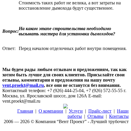
Стоимость таких работ не велика, а вот затраты на
восстановление дымохода будут существеннее.
На каком этапе строительства необходимо
Вопрос:
вызывать мастера для установки дымоходов?
Ответ:
Перед началом отделочных работ внутри помещения.
Мы будем рады любым отзывам и предложениям, так как
хотим быть лучше для своих клиентов. Присылайте свои
отзывы, комментарии и предложения на нашу почту
vent.proekt@mail.ru
, все они не останутся без внимания.
Контактный телефон: +7 (926) 444-25-04, +7 (926) 572-55-55
г.
Москва, ул. Ярославской шоссе, дом 126А
E-mail:
vent.proekt@mail.ru
Главная
|
О компании
|
Услуги
|
Прайс-лист
|
Наши
работы
|
Отзывы
|
Контакты
2006 — 2026 © Компания “Вент Проект” - Лучший трубочист