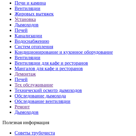
Печи и камина
Вентиляции
Жировых вытяжек
Установка
Дымоходов
Печей
Канализации
Водоснабжению
Систем отопления
Кондиционирование и кухонное оборудование
Вентиляции
Вентиляции для кафе и ресторанов
Мангалов для кафе и ресторанов
Демонтаж
Печей
Тех обслуживание
Технический осмотр дымоходов
Обследование дымохода
Обследование вентиляции
Ремонт
Дымоходов
Полезная информация
Советы трубочиста