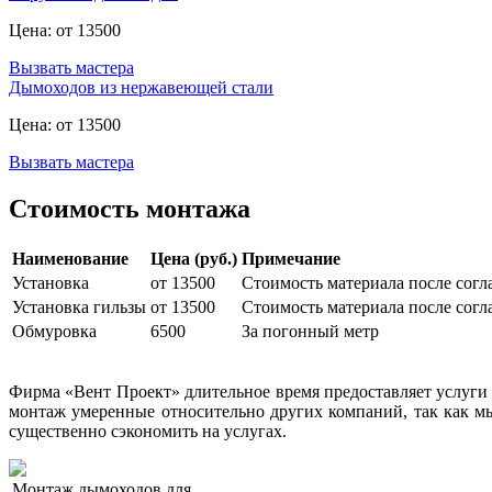
Цена: от 13500
Вызвать мастера
Дымоходов из нержавеющей стали
Цена: от 13500
Вызвать мастера
Стоимость монтажа
Наименование
Цена (руб.)
Примечание
Установка
от 13500
Стоимость материала после согл
Установка гильзы
от 13500
Стоимость материала после согл
Обмуровка
6500
За погонный метр
Фирма «Вент Проект» длительное время предоставляет услуги
монтаж умеренные относительно других компаний, так как мы
существенно сэкономить на услугах.
Монтаж дымоходов для