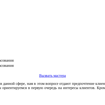
асования
асования
Вызвать мастера
 в данной сфере, нам в этом вопросе отдают предпочтение кли
 ориентируемся в первую очередь на интересы клиентов. Кром