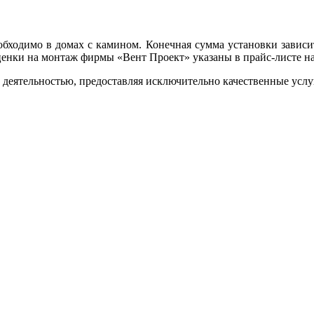
обходимо в домах с камином. Конечная сумма установки зависит
ценки на монтаж фирмы «Вент Проект» указаны в прайс-листе на
 деятельностью, предоставляя исключительно качественные услу