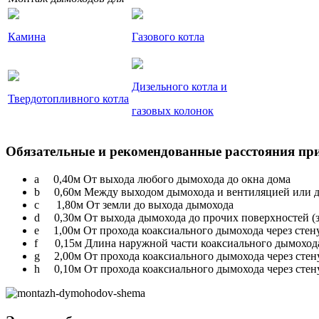
Камина
Газового котла
Дизельного котла и
Твердотопливного котла
газовых колонок
Обязательные и рекомендованные расстояния пр
a 0,40м От выхода любого дымохода до окна дома
b 0,60м Между выходом дымохода и вентиляцией или 
c 1,80м От земли до выхода дымохода
d 0,30м От выхода дымохода до прочих поверхностей (зе
e 1,00м От прохода коаксиального дымохода через стену
f 0,15м Длина наружной части коаксиального дымоход
g 2,00м От прохода коаксиального дымохода через стену
h 0,10м От прохода коаксиального дымохода через стен