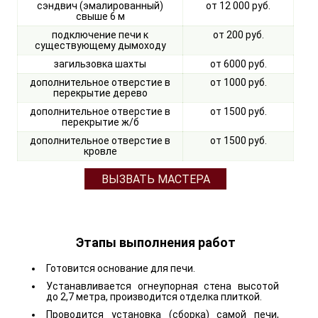
сэндвич (эмалированный)
от 12 000 руб.
свыше 6 м
подключение печи к
от 200 руб.
существующему дымоходу
загильзовка шахты
от 6000 руб.
дополнительное отверстие в
от 1000 руб.
перекрытие дерево
дополнительное отверстие в
от 1500 руб.
перекрытие ж/б
дополнительное отверстие в
от 1500 руб.
кровле
ВЫЗВАТЬ МАСТЕРА
Этапы выполнения работ
Готовится основание для печи.
Устанавливается огнеупорная стена высотой
до 2,7 метра, производится отделка плиткой.
Проводится установка (сборка) самой печи,