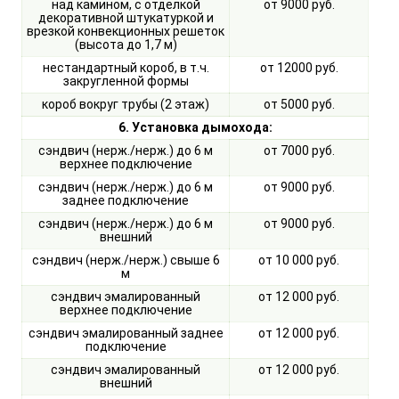
над камином, с отделкой
от 9000 руб.
декоративной штукатуркой и
врезкой конвекционных решеток
(высота до 1,7 м)
нестандартный короб, в т.ч.
от 12000 руб.
закругленной формы
короб вокруг трубы (2 этаж)
от 5000 руб.
6. Установка дымохода:
сэндвич (нерж./нерж.) до 6 м
от 7000 руб.
верхнее подключение
сэндвич (нерж./нерж.) до 6 м
от 9000 руб.
заднее подключение
сэндвич (нерж./нерж.) до 6 м
от 9000 руб.
внешний
сэндвич (нерж./нерж.) свыше 6
от 10 000 руб.
м
сэндвич эмалированный
от 12 000 руб.
верхнее подключение
сэндвич эмалированный заднее
от 12 000 руб.
подключение
сэндвич эмалированный
от 12 000 руб.
внешний