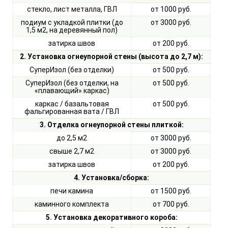
стекло, лист металла, ГВЛ
от 1000 руб.
подиум с укладкой плитки (до
от 3000 руб.
1,5 м2, на деревянный пол)
затирка швов
от 200 руб.
2. Установка огнеупорной стены (высота до 2,7 м):
СуперИзол (без отделки)
от 500 руб.
СуперИзол (без отделки, на
от 500 руб.
«плавающий» каркас)
каркас / базальтовая
от 500 руб.
фальгированная вата / ГВЛ
3. Отделка огнеупорной стены плиткой:
до 2,5 м2
от 3000 руб.
свыше 2,7 м2
от 3000 руб.
затирка швов
от 200 руб.
4. Установка/сборка:
печи камина
от 1500 руб.
каминного комплекта
от 700 руб.
5. Установка декоративного короба: