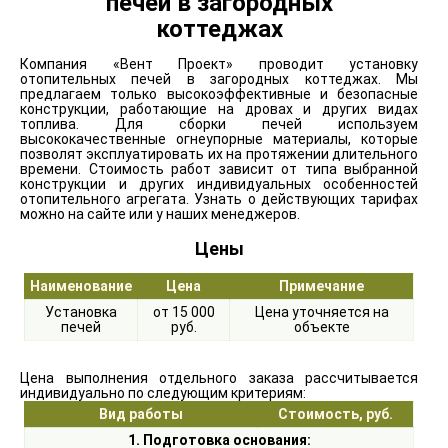
печей в загородных
коттеджах
Компания «Вент Проект» проводит установку
отопительных печей в загородных коттеджах. Мы
предлагаем только высокоэффективные и безопасные
конструкции, работающие на дровах и других видах
топлива. Для сборки печей используем
высококачественные огнеупорные материалы, которые
позволят эксплуатировать их на протяжении длительного
времени. Стоимость работ зависит от типа выбранной
конструкции и других индивидуальных особенностей
отопительного агрегата. Узнать о действующих тарифах
можно на сайте или у наших менеджеров.
Цены
Наименование
Цена
Примечание
Установка
от 15 000
Цена уточняется на
печей
руб.
объекте
Цена выполнения отдельного заказа рассчитывается
индивидуально по следующим критериям:
Вид работы
Стоимость, руб.
1. Подготовка основания: