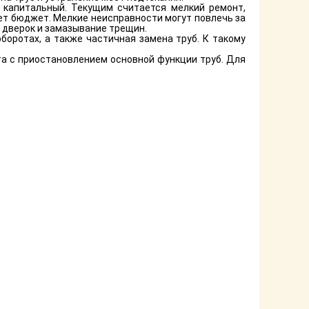
 капитальный. Текущим считается мелкий ремонт,
ет бюджет. Мелкие неисправности могут повлечь за
 дверок и замазывание трещин.
оротах, а также частичная замена труб. К такому
а с приостановлением основной функции труб. Для