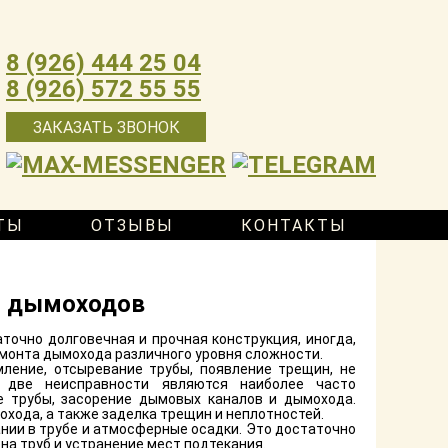
8 (926) 444 25 04
8 (926) 572 55 55
ЗАКАЗАТЬ ЗВОНОК
ТЫ
ОТЗЫВЫ
КОНТАКТЫ
и дымоходов
точно долговечная и прочная конструкция, иногда,
емонта дымохода различного уровня сложности.
ление, отсыревание трубы, появление трещин, не
 две неисправности являются наиболее часто
 трубы, засорение дымовых каналов и дымохода.
хода, а также заделка трещин и неплотностей.
ании в трубе и атмосферные осадки. Это достаточно
на труб и устранение мест подтекания.