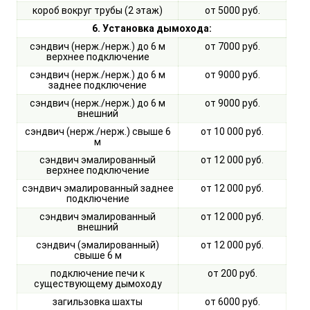
короб вокруг трубы (2 этаж)
от 5000 руб.
6. Установка дымохода:
сэндвич (нерж./нерж.) до 6 м
от 7000 руб.
верхнее подключение
сэндвич (нерж./нерж.) до 6 м
от 9000 руб.
заднее подключение
сэндвич (нерж./нерж.) до 6 м
от 9000 руб.
внешний
сэндвич (нерж./нерж.) свыше 6
от 10 000 руб.
м
сэндвич эмалированный
от 12 000 руб.
верхнее подключение
сэндвич эмалированный заднее
от 12 000 руб.
подключение
сэндвич эмалированный
от 12 000 руб.
внешний
сэндвич (эмалированный)
от 12 000 руб.
свыше 6 м
подключение печи к
от 200 руб.
существующему дымоходу
загильзовка шахты
от 6000 руб.