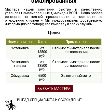
эмалированных
Мастера нашей компании быстро и качественно
установят эмалированные дымоходы BOFILL. Наша работа
основана на полной прозрачности и честности по
отношению к клиенту. Мы предоставляем достоверную
информацию по товару, его качеству и сроку службы.
Цены
Наименование
Цена
Примечание
Установка
от
Стоимость материала после
13500
согласования
руб.
Установка
от
Стоимость материала после
гильзы
13500
согласования
руб.
Обмуровка
6500
За погонный метр
руб.
ВЫЗВАТЬ МАСТЕРА
ВЫЕЗД СПЕЦИАЛИСТА И ОБСУЖДЕНИЕ