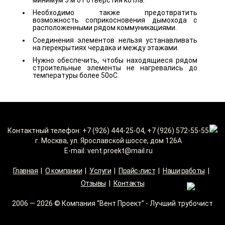
минимум 5 м от отверстия котла.
Необходимо также предотвратить
возможность соприкосновения дымохода с
расположенными рядом коммуникациями.
Соединения элементов нельзя устанавливать
на перекрытиях чердака и между этажами.
Нужно обеспечить, чтобы находящиеся рядом
строительные элементы не нагревались до
температуры более 50оC.
Контактный телефон: +7 (926) 444-25-04, +7 (926) 572-55-55
г. Москва, ул. Ярославской шоссе, дом 126А
E-mail: vent.proekt@mail.ru
Главная
|
О компании
|
Услуги
|
Прайс-лист
|
Наши работы
|
Отзывы
|
Контакты
2006 — 2026 © Компания “Вент Проект” - Лучший трубочист